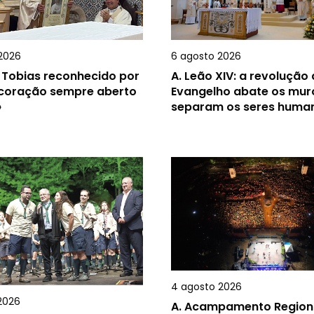
2026
6 agosto 2026
 Tobias reconhecido por
A.
Leão XIV: a revolução
 coração sempre aberto
Evangelho abate os mur
»
separam os seres huma
4 agosto 2026
2026
A.
Acampamento Region