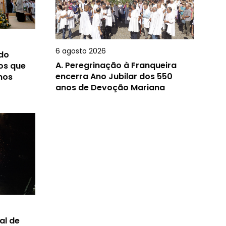
6 agosto 2026
 do
A.
Peregrinação à Franqueira
os que
encerra Ano Jubilar dos 550
nos
anos de Devoção Mariana
al de