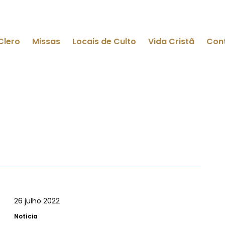
Clero
Missas
Locais de Culto
Vida Cristã
Con
26 julho 2022
Notícia