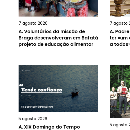
7 agosto 2026
7 agosto 
A.
Voluntários da missão de
A.
Padre
Braga desenvolveram em Bafatá
ter «um
projeto de educação alimentar
a todos
5 agosto 2026
5 agosto 
A.
XIX Domingo do Tempo