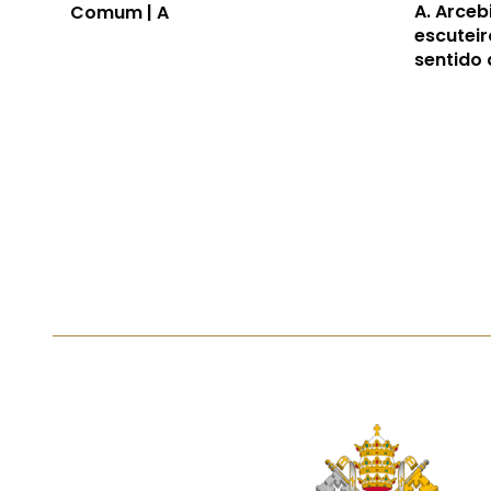
A.
Arceb
Comum | A
escuteir
sentido