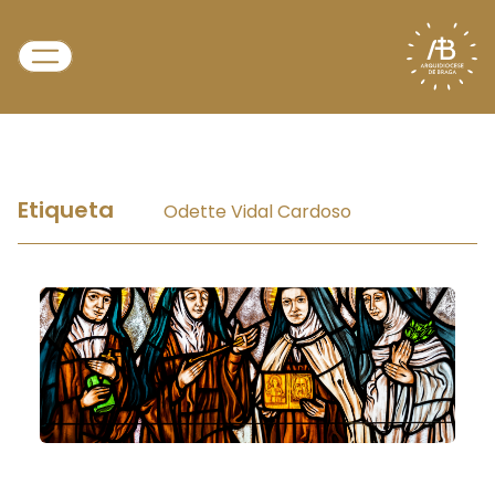
Etiqueta
Odette Vidal Cardoso