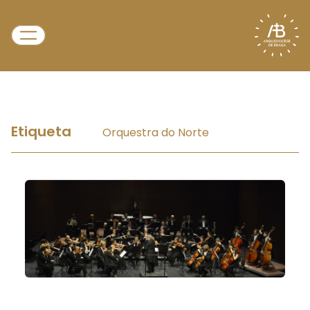
Etiqueta
Orquestra do Norte