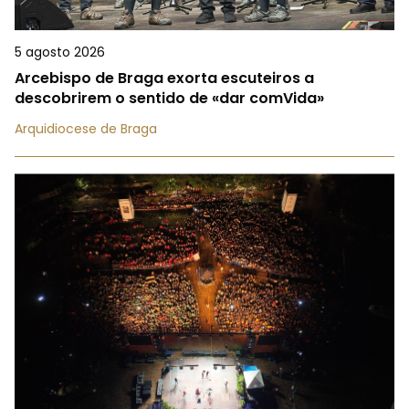
5 agosto 2026
Arcebispo de Braga exorta escuteiros a
descobrirem o sentido de «dar comVida»
Arquidiocese de Braga