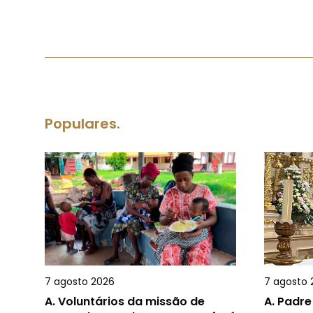
Populares.
7 agosto 2026
7 agosto 
A.
Voluntários da missão de
A.
Padre