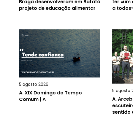
Braga desenvolveram em Bafatá
ter «um
projeto de educação alimentar
a todos
5 agosto 2026
5 agosto 
A.
XIX Domingo do Tempo
A.
Arceb
Comum | A
escuteir
sentido