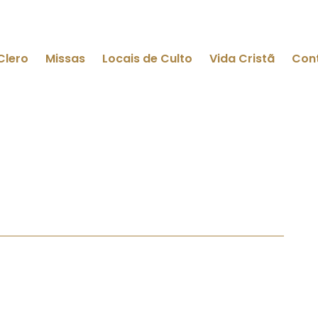
Clero
Missas
Locais de Culto
Vida Cristã
Con