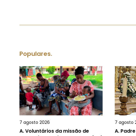
Populares.
7 agosto 2026
7 agosto 
A.
Voluntários da missão de
A.
Padre