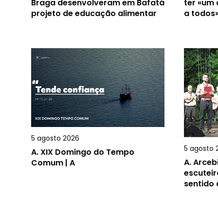
Braga desenvolveram em Bafatá
ter «um
projeto de educação alimentar
a todos
5 agosto 2026
5 agosto 
A.
XIX Domingo do Tempo
A.
Arceb
Comum | A
escuteir
sentido