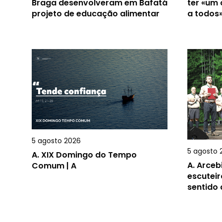
Braga desenvolveram em Bafatá
ter «um
projeto de educação alimentar
a todos
5 agosto 2026
5 agosto 
A.
XIX Domingo do Tempo
A.
Arceb
Comum | A
escuteir
sentido