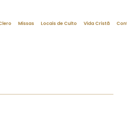
Clero
Missas
Locais de Culto
Vida Cristã
Con