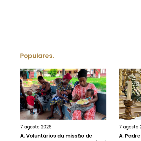
Populares.
7 agosto 2026
7 agosto 
A.
Voluntários da missão de
A.
Padre