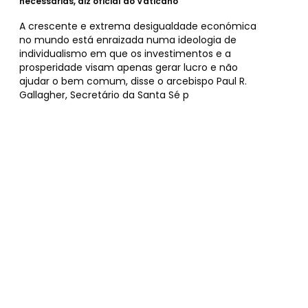
necessárias, diz oficial do Vaticano
A crescente e extrema desigualdade económica
no mundo está enraizada numa ideologia de
individualismo em que os investimentos e a
prosperidade visam apenas gerar lucro e não
ajudar o bem comum, disse o arcebispo Paul R.
Gallagher, Secretário da Santa Sé p