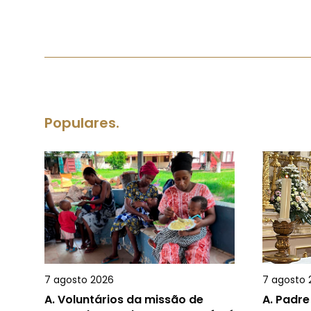
Populares.
7 agosto 2026
7 agosto 
A.
Voluntários da missão de
A.
Padre