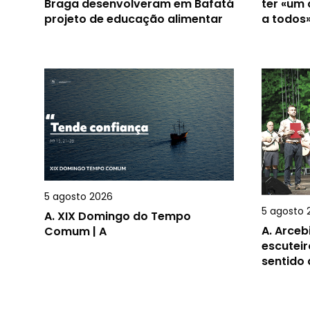
Braga desenvolveram em Bafatá
ter «um
projeto de educação alimentar
a todos
5 agosto 2026
5 agosto 
A.
XIX Domingo do Tempo
A.
Arceb
Comum | A
escuteir
sentido