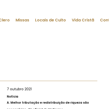
Clero
Missas
Locais de Culto
Vida Cristã
Con
7 outubro 2021
Notícia
A.
Melhor tributação e redistribuição de riqueza são