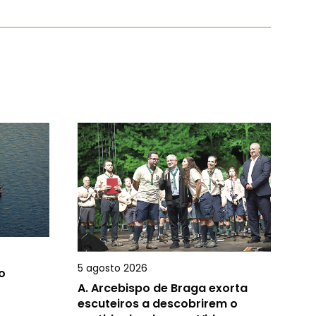
5 agosto 2026
o
A.
Arcebispo de Braga exorta
escuteiros a descobrirem o