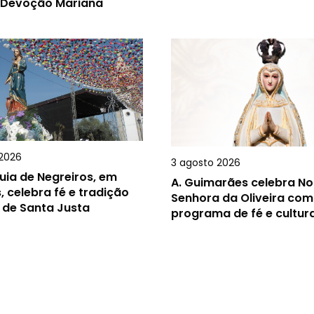
 Devoção Mariana
2026
3 agosto 2026
uia de Negreiros, em
A.
Guimarães celebra N
, celebra fé e tradição
Senhora da Oliveira com
 de Santa Justa
programa de fé e cultur