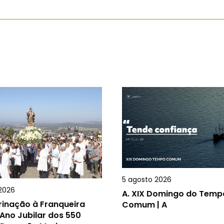
5 agosto 2026
2026
A.
XIX Domingo do Temp
rinação à Franqueira
Comum | A
Ano Jubilar dos 550