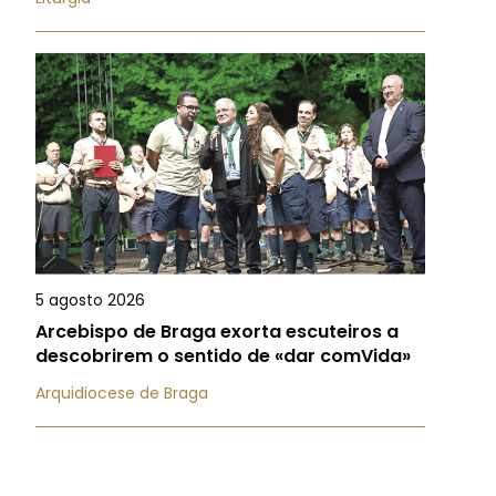
5 agosto 2026
Arcebispo de Braga exorta escuteiros a
descobrirem o sentido de «dar comVida»
Arquidiocese de Braga