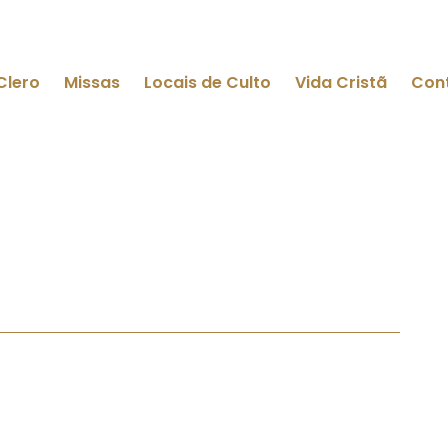
Clero
Missas
Locais de Culto
Vida Cristã
Con