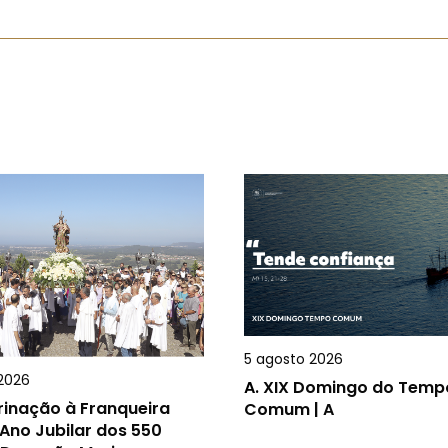
5 agosto 2026
2026
A.
XIX Domingo do Temp
rinação à Franqueira
Comum | A
Ano Jubilar dos 550