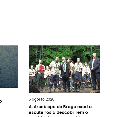
5 agosto 2026
o
A.
Arcebispo de Braga exorta
escuteiros a descobrirem o