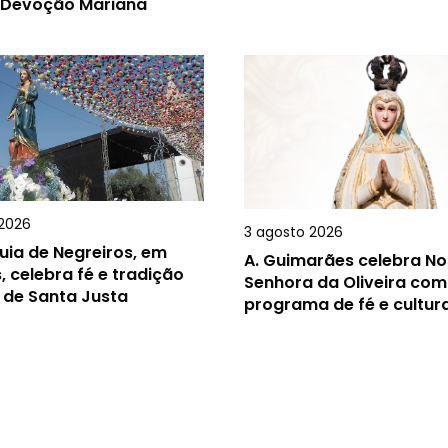
 Devoção Mariana
2026
3 agosto 2026
uia de Negreiros, em
A.
Guimarães celebra N
, celebra fé e tradição
Senhora da Oliveira com
 de Santa Justa
programa de fé e cultur