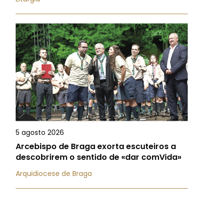
5 agosto 2026
Arcebispo de Braga exorta escuteiros a
descobrirem o sentido de «dar comVida»
Arquidiocese de Braga