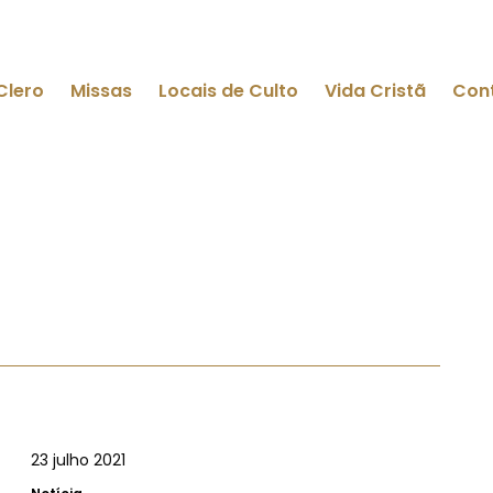
Clero
Missas
Locais de Culto
Vida Cristã
Con
23 julho 2021