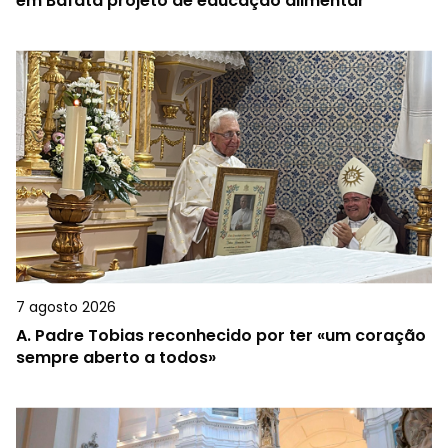
em Bafatá projeto de educação alimentar
7 agosto 2026
A.
Padre Tobias reconhecido por ter «um coração
sempre aberto a todos»