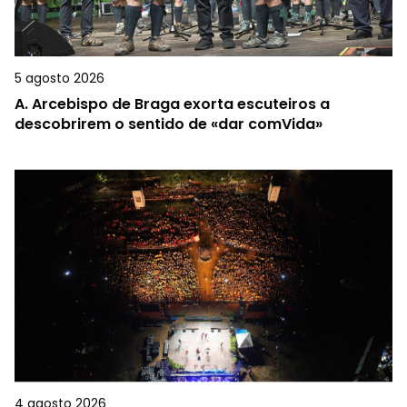
5 agosto 2026
A.
Arcebispo de Braga exorta escuteiros a
descobrirem o sentido de «dar comVida»
4 agosto 2026