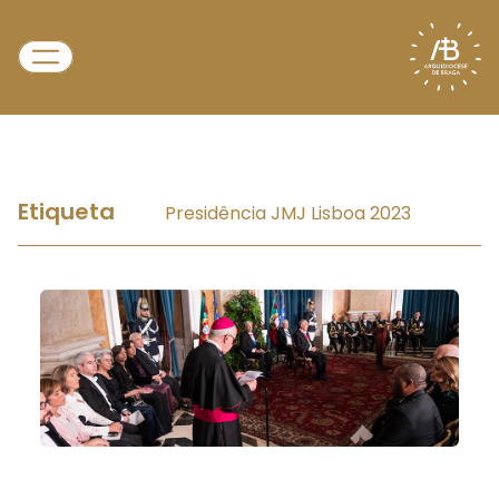
Etiqueta
Presidência JMJ Lisboa 2023