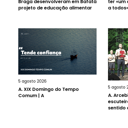
Braga desenvolveram em Bafatá
ter «um
projeto de educação alimentar
a todos
5 agosto 2026
5 agosto 
A.
XIX Domingo do Tempo
A.
Arceb
Comum | A
escuteir
sentido