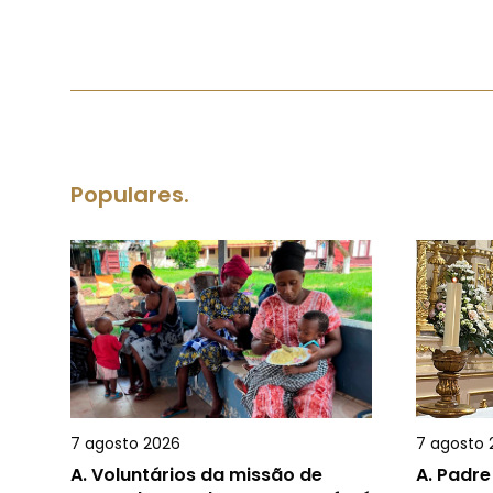
Populares.
7 agosto 2026
7 agosto 
A.
Voluntários da missão de
A.
Padre