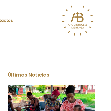
tactos
Últimas Notícias