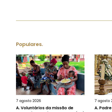
Populares.
7 agosto 2026
7 agosto 
A.
Voluntários da missão de
A.
Padre