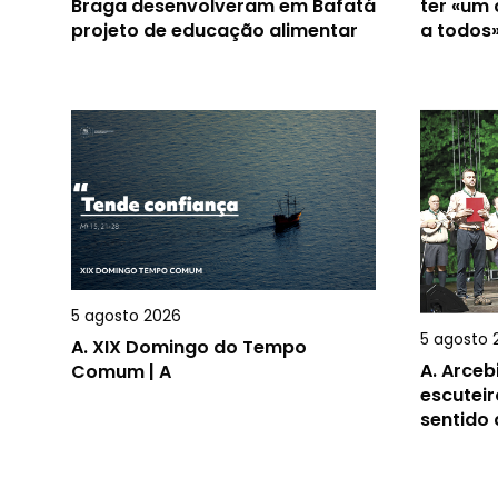
Braga desenvolveram em Bafatá
ter «um
projeto de educação alimentar
a todos
5 agosto 2026
5 agosto 
A.
XIX Domingo do Tempo
A.
Arceb
Comum | A
escuteir
sentido