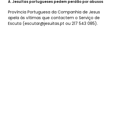
A.
Jesuítas portugueses pedem perdão por abusos
Província Portuguesa da Companhia de Jesus
apela às vítimas que contactem o Serviço de
Escuta (
escutar@jesuitas.pt
ou 217 543 085).