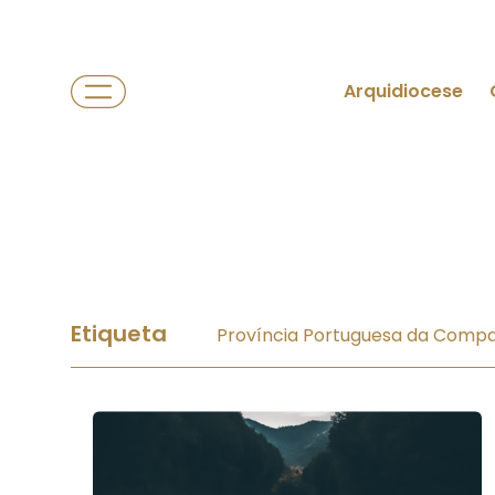
Arquidiocese
Etiqueta
Província Portuguesa da Compa