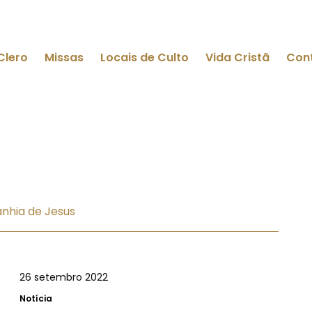
Clero
Missas
Locais de Culto
Vida Cristã
Con
nhia de Jesus
26 setembro 2022
Notícia