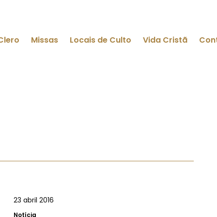
Clero
Missas
Locais de Culto
Vida Cristã
Con
23 abril 2016
Notícia