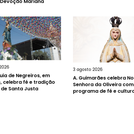
 Devoção Mariana
2026
3 agosto 2026
uia de Negreiros, em
A.
Guimarães celebra N
, celebra fé e tradição
Senhora da Oliveira com
 de Santa Justa
programa de fé e cultur