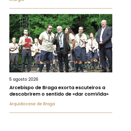
5 agosto 2026
Arcebispo de Braga exorta escuteiros a
descobrirem o sentido de «dar comVida»
Arquidiocese de Braga