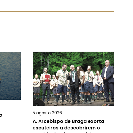
5 agosto 2026
o
A.
Arcebispo de Braga exorta
escuteiros a descobrirem o