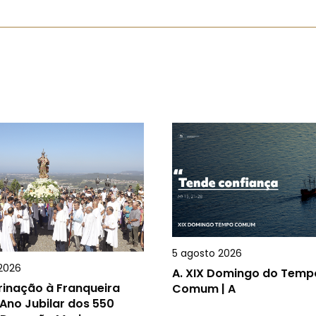
5 agosto 2026
2026
A.
XIX Domingo do Temp
rinação à Franqueira
Comum | A
Ano Jubilar dos 550