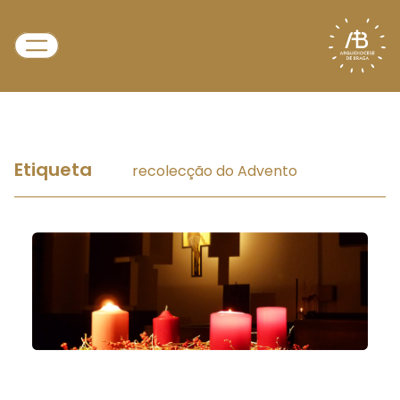
Etiqueta
recolecção do Advento