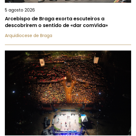
5 agosto 2026
Arcebispo de Braga exorta escuteiros a
descobrirem o sentido de «dar comVida»
Arquidiocese de Braga