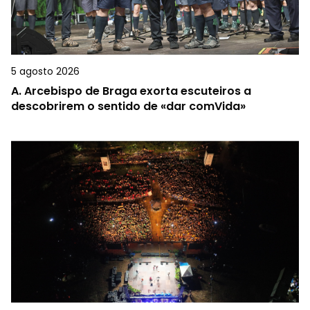
5 agosto 2026
A.
Arcebispo de Braga exorta escuteiros a
descobrirem o sentido de «dar comVida»