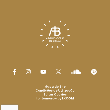
Mapa do Site
Condições de Utilização
Editar Cookies
for tomorrow by
LKCOM