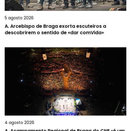
5 agosto 2026
A.
Arcebispo de Braga exorta escuteiros a
descobrirem o sentido de «dar comVida»
4 agosto 2026
A.
Acampamento Regional de Braga do CNE «é um