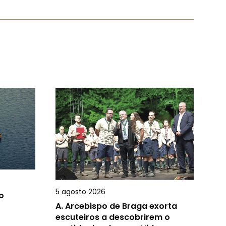
5 agosto 2026
o
A.
Arcebispo de Braga exorta
escuteiros a descobrirem o