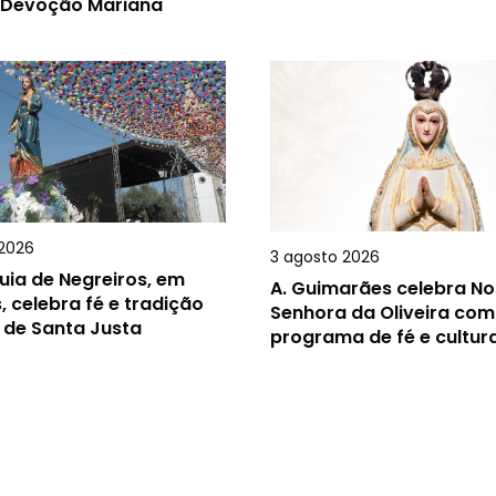
 Devoção Mariana
2026
3 agosto 2026
uia de Negreiros, em
A.
Guimarães celebra N
, celebra fé e tradição
Senhora da Oliveira com
 de Santa Justa
programa de fé e cultur