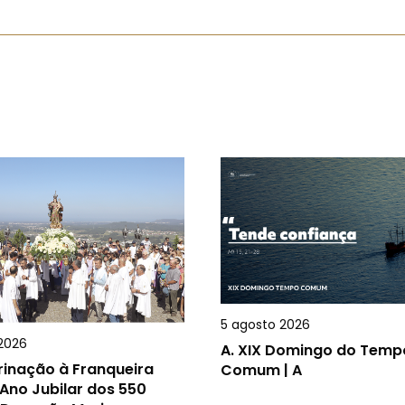
5 agosto 2026
2026
A.
XIX Domingo do Temp
rinação à Franqueira
Comum | A
Ano Jubilar dos 550