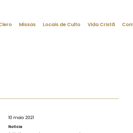
Clero
Missas
Locais de Culto
Vida Cristã
Con
10 maio 2021
Notícia