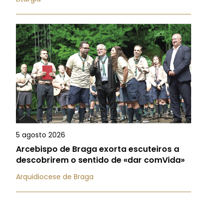
5 agosto 2026
Arcebispo de Braga exorta escuteiros a
descobrirem o sentido de «dar comVida»
Arquidiocese de Braga