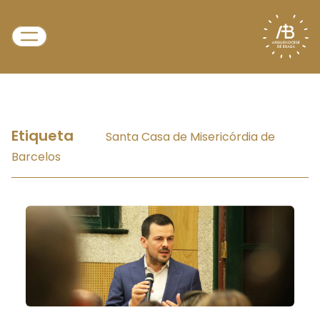
Etiqueta
Santa Casa de Misericórdia de
Barcelos