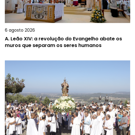
6 agosto 2026
A.
Leão XIV: a revolução do Evangelho abate os
muros que separam os seres humanos