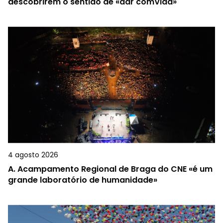
descobrirem o sentido de «dar comVida»
4 agosto 2026
A.
Acampamento Regional de Braga do CNE «é um
grande laboratório de humanidade»