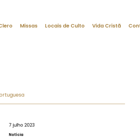
Clero
Missas
Locais de Culto
Vida Cristã
Con
Portuguesa
7 julho 2023
Notícia