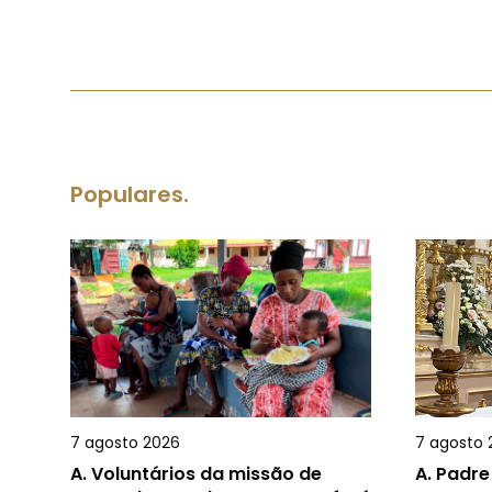
Populares.
7 agosto 2026
7 agosto 
A.
Voluntários da missão de
A.
Padre