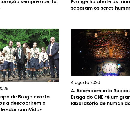
 coração sempre aberto
Evangelho abate os mur
»
separam os seres huma
4 agosto 2026
2026
A.
Acampamento Region
ispo de Braga exorta
Braga do CNE «é um gra
os a descobrirem o
laboratório de humanid
 de «dar comVida»