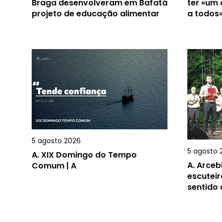
Braga desenvolveram em Bafatá
ter «um
projeto de educação alimentar
a todos
5 agosto 2026
5 agosto 
A.
XIX Domingo do Tempo
A.
Arceb
Comum | A
escuteir
sentido