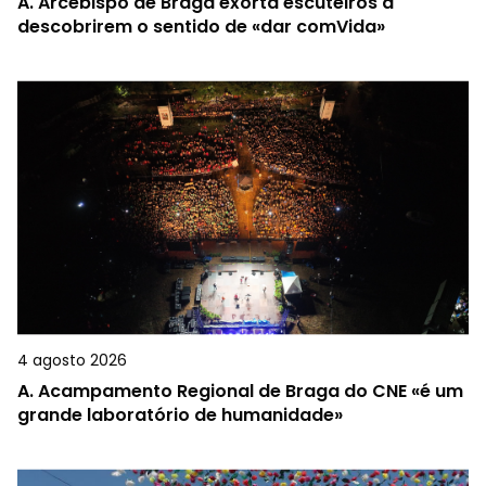
A.
Arcebispo de Braga exorta escuteiros a
descobrirem o sentido de «dar comVida»
4 agosto 2026
A.
Acampamento Regional de Braga do CNE «é um
grande laboratório de humanidade»