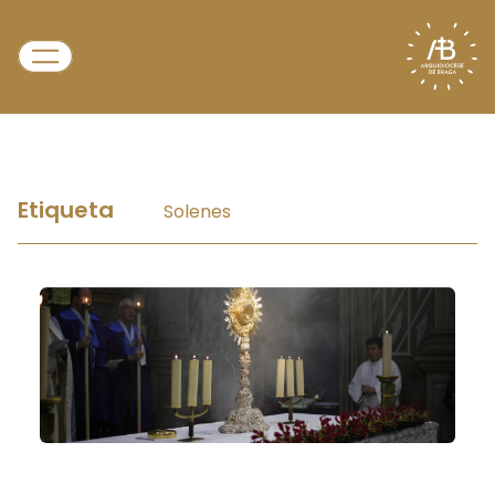
Etiqueta
Solenes