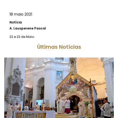
18 maio 2021
Notícia
A.
Lausperene Pascal
22 e 23 de Maio.
Últimas Notícias