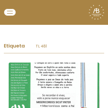
Etiqueta
TL 481