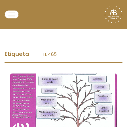
Etiqueta
TL 485