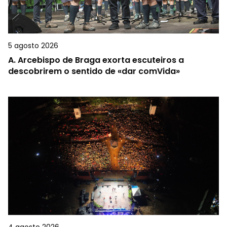
5 agosto 2026
A.
Arcebispo de Braga exorta escuteiros a
descobrirem o sentido de «dar comVida»