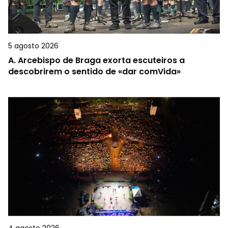
5 agosto 2026
A.
Arcebispo de Braga exorta escuteiros a
descobrirem o sentido de «dar comVida»
4 agosto 2026