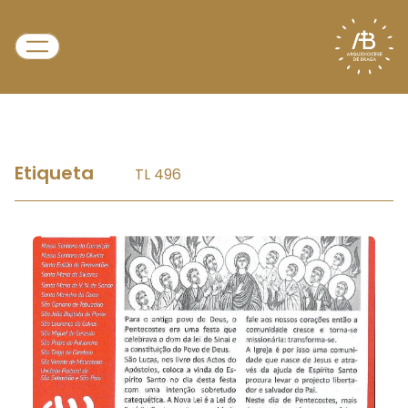
Etiqueta
TL 496