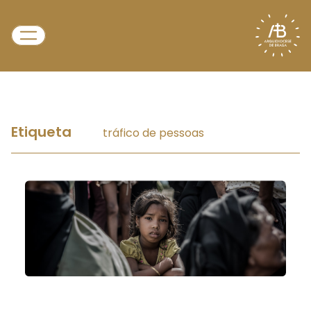
Etiqueta
tráfico de pessoas