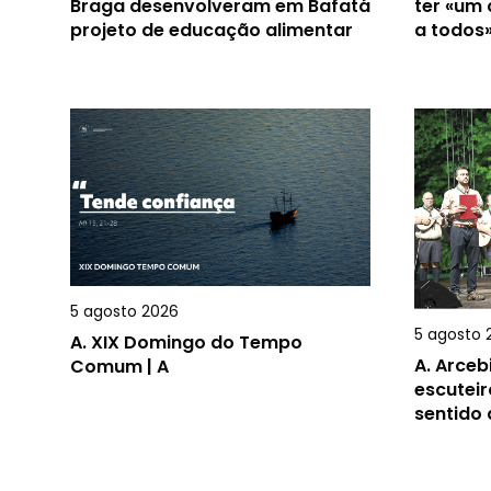
Braga desenvolveram em Bafatá
ter «um
projeto de educação alimentar
a todos
5 agosto 2026
5 agosto 
A.
XIX Domingo do Tempo
A.
Arceb
Comum | A
escuteir
sentido