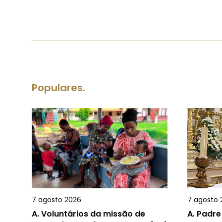
Populares.
7 agosto 2026
7 agosto 
A.
Voluntários da missão de
A.
Padre