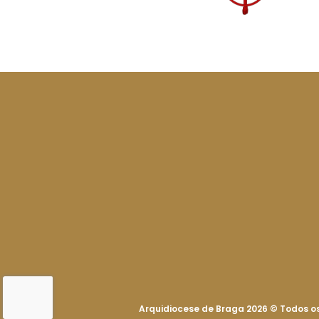
Arquidiocese de Braga 2026
©
Todos os