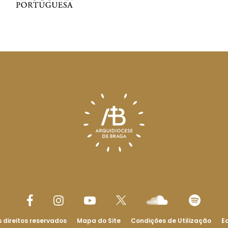
 direitos reservados
Mapa do Site
Condições de Utilização
Ed