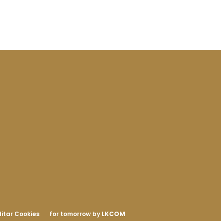
itar Cookies
for tomorrow by
LKCOM