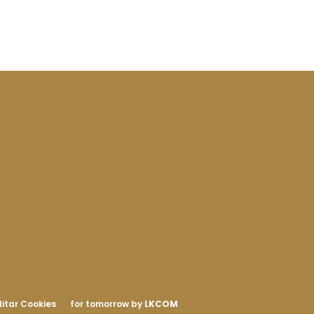
itar Cookies
for tomorrow by
LKCOM