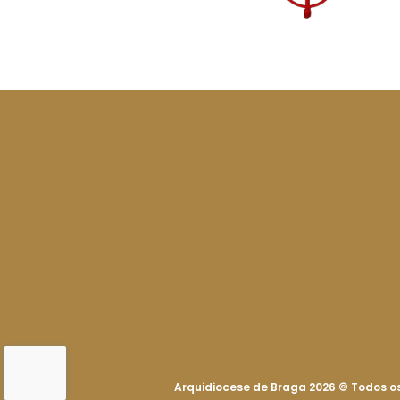
Arquidiocese de Braga 2026
©
Todos os