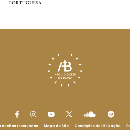
 direitos reservados
Mapa do Site
Condições de Utilização
Ed