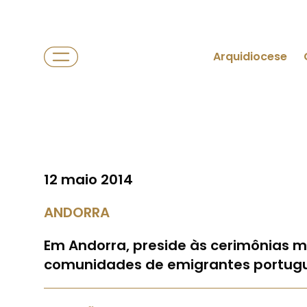
Arquidiocese
12 maio 2014
ANDORRA
Em Andorra, preside às cerimônias ma
comunidades de emigrantes portug