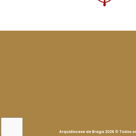
Arquidiocese de Braga 2026
©
Todos os