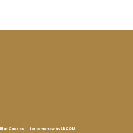
itar Cookies
for tomorrow by
LKCOM