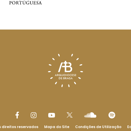
 direitos reservados
Mapa do Site
Condições de Utilização
Ed