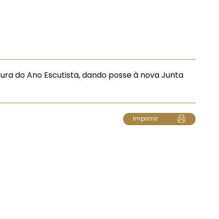
tura do Ano Escutista, dando posse à nova Junta
Imprimir