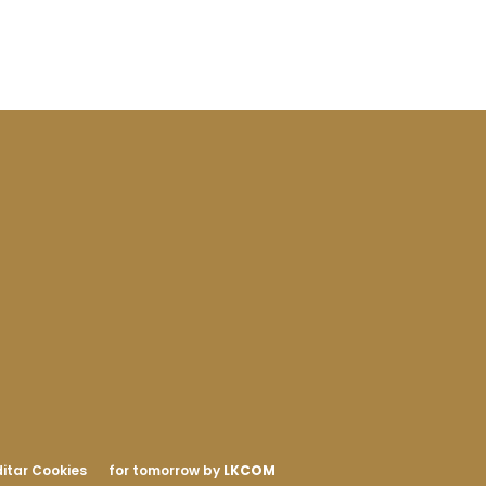
itar Cookies
for tomorrow by
LKCOM