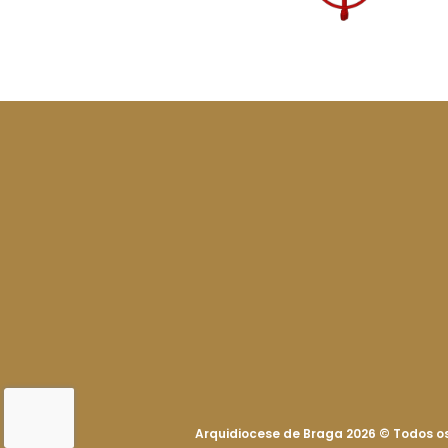
Arquidiocese de Braga 2026
©
Todos os