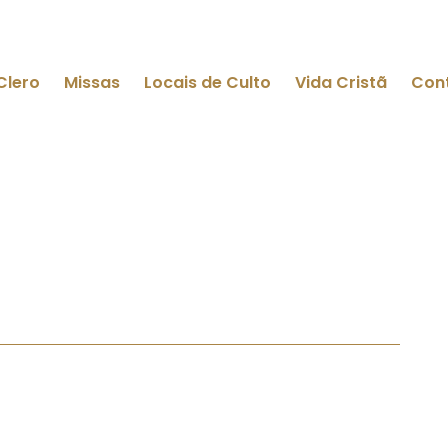
Clero
Missas
Locais de Culto
Vida Cristã
Con