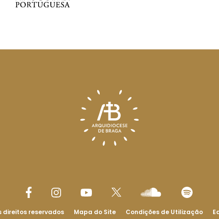
 direitos reservados
Mapa do Site
Condições de Utilização
Ed