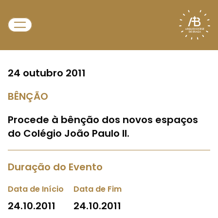
24 outubro 2011
BÊNÇÃO
Procede à bênção dos novos espaços
do Colégio João Paulo II.
Duração do Evento
Data de Início
Data de Fim
24.10.2011
24.10.2011