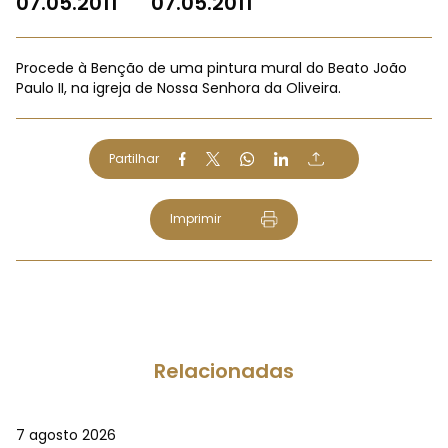
07.05.2011
07.05.2011
Procede à Benção de uma pintura mural do Beato João
Paulo II, na igreja de Nossa Senhora da Oliveira.
Partilhar
Imprimir
Relacionadas
7 agosto 2026