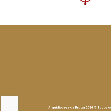
Arquidiocese de Braga 2026
©
Todos os