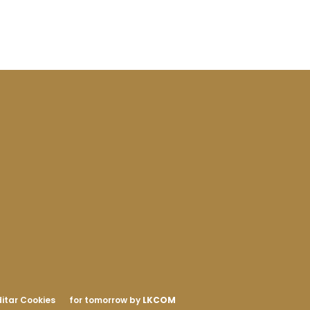
itar Cookies
for tomorrow by
LKCOM