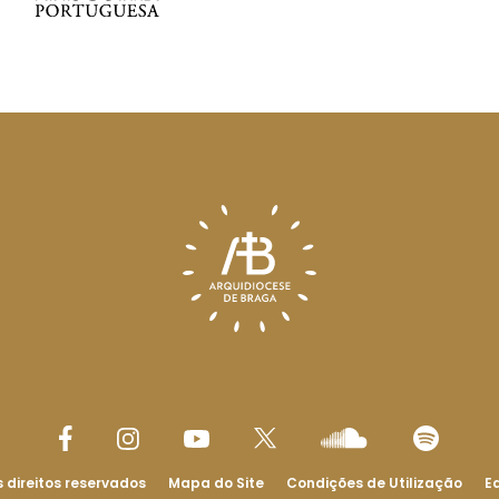
 direitos reservados
Mapa do Site
Condições de Utilização
Ed