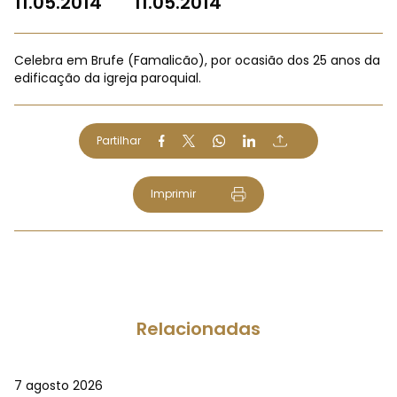
11.05.2014
11.05.2014
Celebra em Brufe (Famalicão), por ocasião dos 25 anos da
edificação da igreja paroquial.
Partilhar
Imprimir
Relacionadas
7 agosto 2026