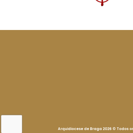
Arquidiocese de Braga 2026
©
Todos os