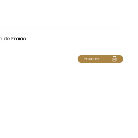
o de Fraião.
Imprimir