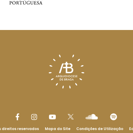
 direitos reservados
Mapa do Site
Condições de Utilização
Ed