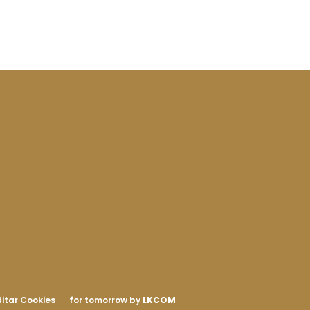
itar Cookies
for tomorrow by
LKCOM