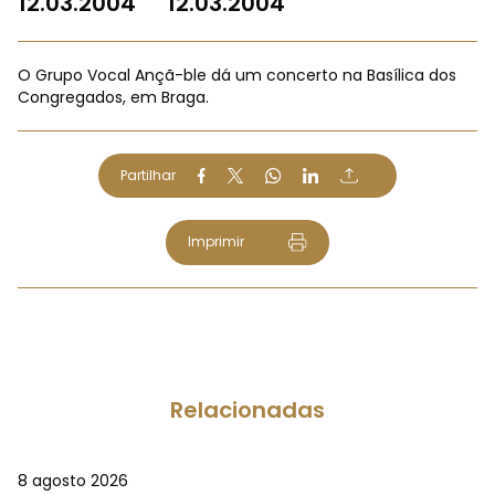
12.03.2004
12.03.2004
O Grupo Vocal Ançã-ble dá um concerto na Basílica dos
Congregados, em Braga.
Partilhar
Imprimir
Relacionadas
8 agosto 2026