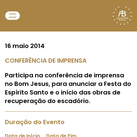
16 maio 2014
CONFERÊNCIA DE IMPRENSA
Participa na conferência de imprensa
no Bom Jesus, para anunciar a Festa do
Espírito Santo e o início das obras de
recuperação do escadório.
Duração do Evento
Data de Início
Data de Fim