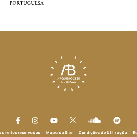
 direitos reservados
Mapa do Site
Condições de Utilização
Ed