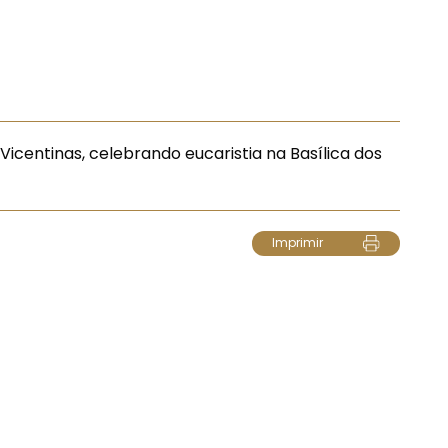
icentinas, celebrando eucaristia na Basílica dos
Imprimir