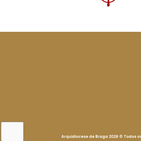
Arquidiocese de Braga 2026
©
Todos os