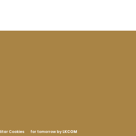
itar Cookies
for tomorrow by
LKCOM