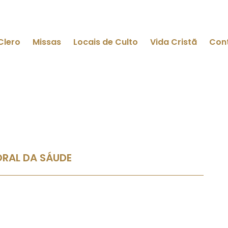
Clero
Missas
Locais de Culto
Vida Cristã
Con
RAL DA SÁUDE