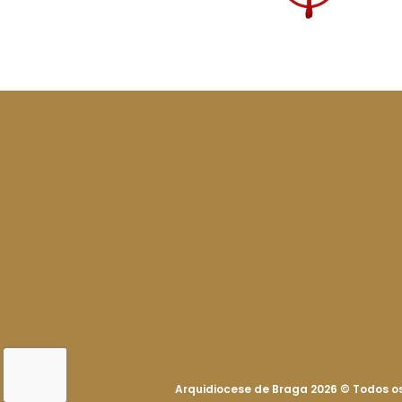
Arquidiocese de Braga 2026
©
Todos os