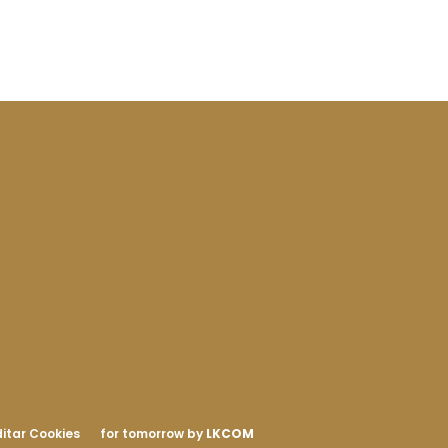
itar Cookies
for tomorrow by
LKCOM