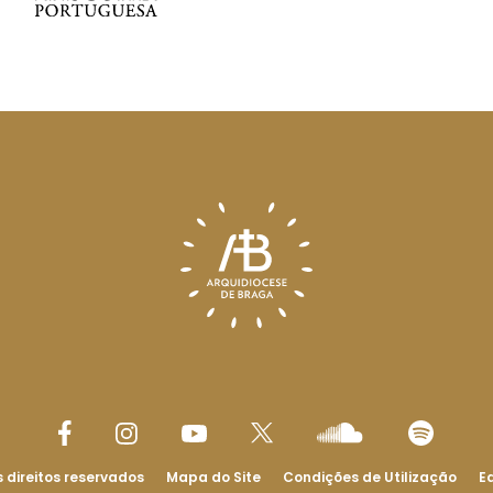
 direitos reservados
Mapa do Site
Condições de Utilização
Ed