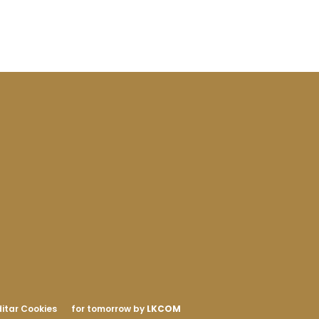
itar Cookies
for tomorrow by
LKCOM