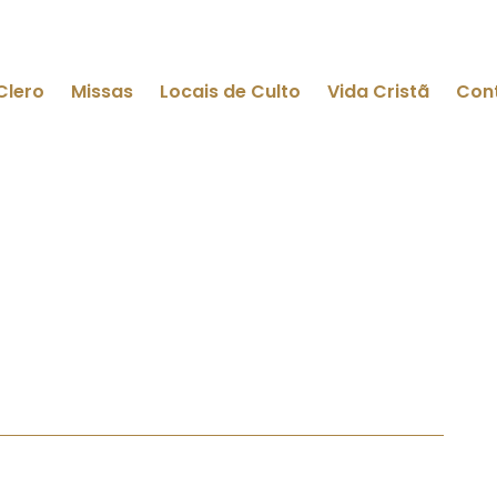
Clero
Missas
Locais de Culto
Vida Cristã
Con