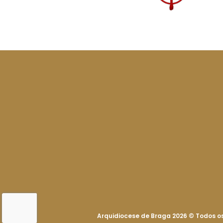
Arquidiocese de Braga 2026
©
Todos os