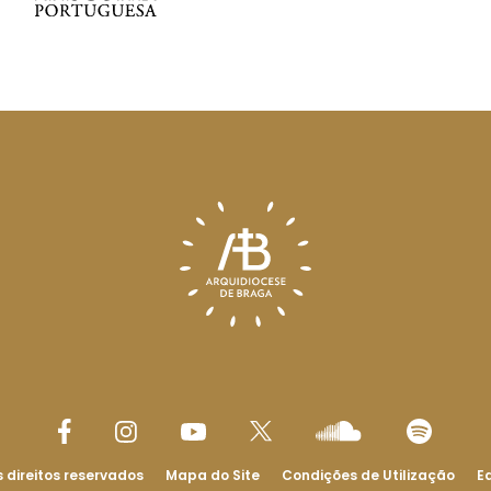
 direitos reservados
Mapa do Site
Condições de Utilização
Ed