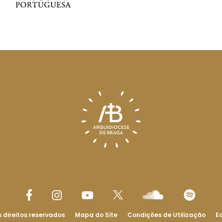
 direitos reservados
Mapa do Site
Condições de Utilização
Ed