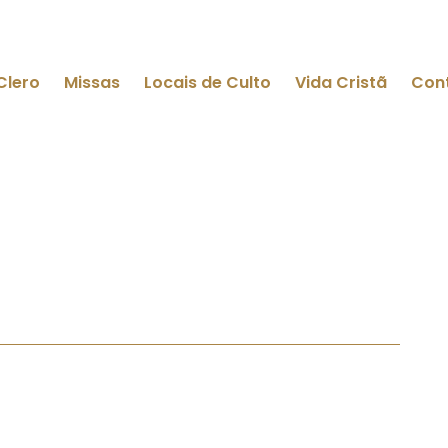
Clero
Missas
Locais de Culto
Vida Cristã
Con