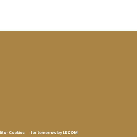
itar Cookies
for tomorrow by
LKCOM