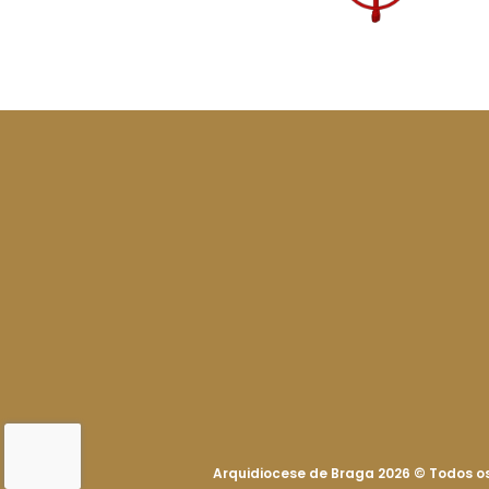
Arquidiocese de Braga 2026
©
Todos os