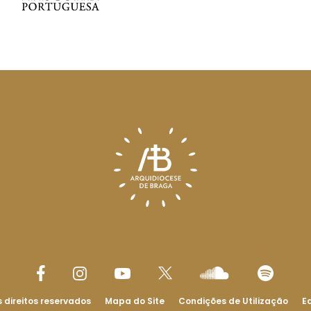
 direitos reservados
Mapa do Site
Condições de Utilização
Ed