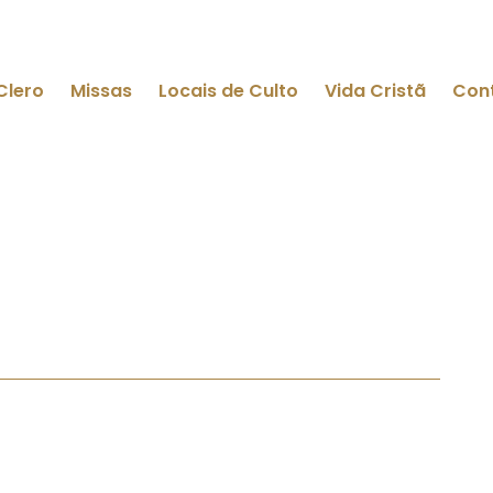
Clero
Missas
Locais de Culto
Vida Cristã
Con