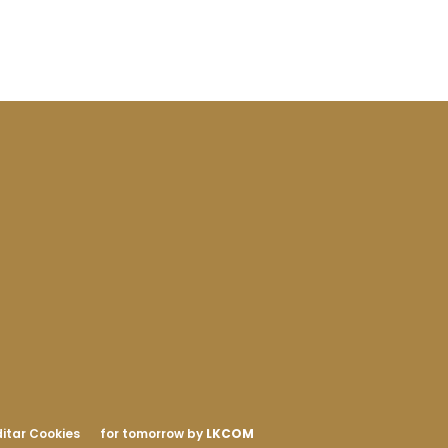
itar Cookies
for tomorrow by
LKCOM