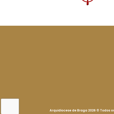
Arquidiocese de Braga 2026
©
Todos os