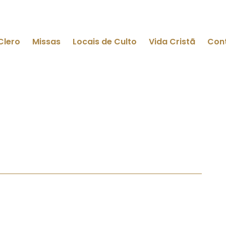
Clero
Missas
Locais de Culto
Vida Cristã
Con