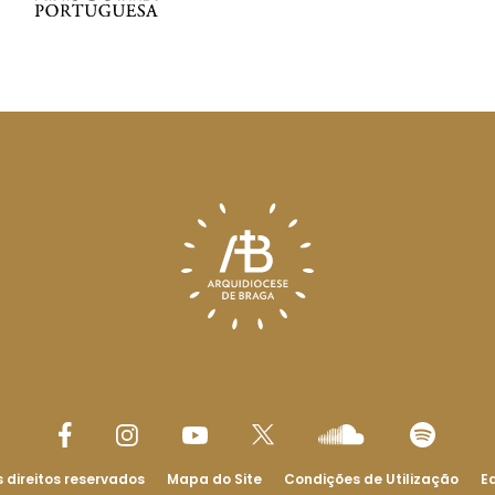
 direitos reservados
Mapa do Site
Condições de Utilização
Ed