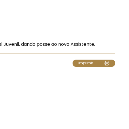
l Juvenil, dando posse ao novo Assistente.
Imprimir