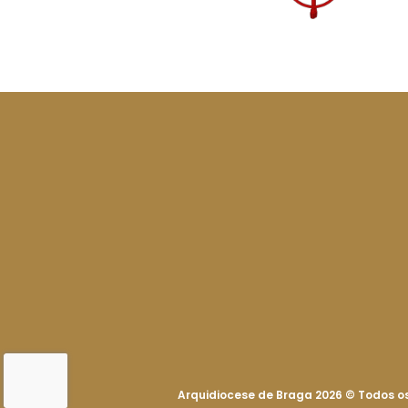
Arquidiocese de Braga 2026
©
Todos os