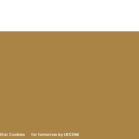
itar Cookies
for tomorrow by
LKCOM