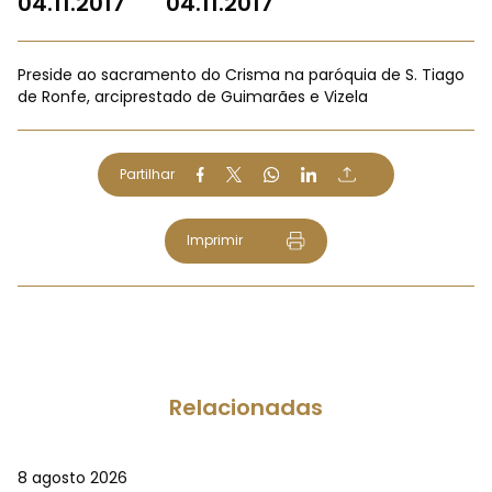
04.11.2017
04.11.2017
Preside ao sacramento do Crisma na paróquia de S. Tiago
de Ronfe, arciprestado de Guimarães e Vizela
Partilhar
Imprimir
Relacionadas
8 agosto 2026