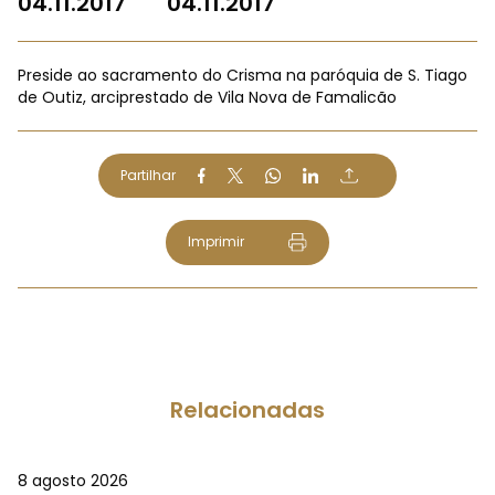
04.11.2017
04.11.2017
Preside ao sacramento do Crisma na paróquia de S. Tiago
de Outiz, arciprestado de Vila Nova de Famalicão
Partilhar
Imprimir
Relacionadas
8 agosto 2026