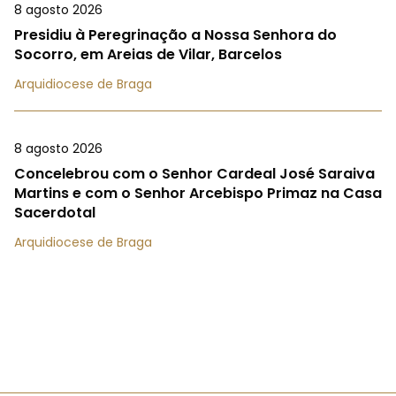
8 agosto 2026
Presidiu à Peregrinação a Nossa Senhora do
Socorro, em Areias de Vilar, Barcelos
Arquidiocese de Braga
8 agosto 2026
Concelebrou com o Senhor Cardeal José Saraiva
Martins e com o Senhor Arcebispo Primaz na Casa
Sacerdotal
Arquidiocese de Braga