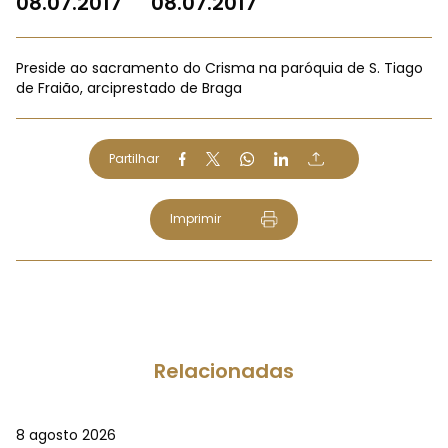
08.07.2017
08.07.2017
Preside ao sacramento do Crisma na paróquia de S. Tiago
de Fraião, arciprestado de Braga
Partilhar
Imprimir
Relacionadas
8 agosto 2026